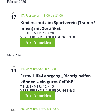
Februar 2026
DI.
17. Februar um 18:00
bis
21:00
17
Kinderschutz im Sportverein (Trainer/-
innen) mit Zertifikat
TEILNEHMER: 12 / 20
VERBLEIBENDE ANMELDUNGEN: 8
Jetzt Anmelden
März 2026
SA.
14. März um 9:00
bis
17:00
14
Erste-Hilfe-Lehrgang „Richtig helfen
können – ein gutes Gefühl!“
TEILNEHMER: 12 / 15
VERBLEIBENDE ANMELDUNGEN: 3
Jetzt Anmelden
26. März um 17:30
bis
20:00
DO.