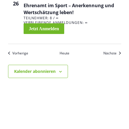
26
Ehrenamt im Sport – Anerkennung und
Wertschätzung leben!
TEILNEHMER: 8 / ∞
VERBLEIBENDE ANMELDUNGEN: ∞
Jetzt Anmelden
Veranstaltungen
Veranst
Vorherige
Heute
Nächste
Kalender abonnieren