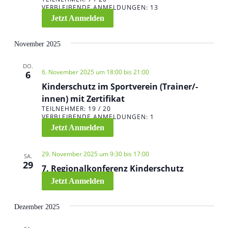
o
VERBLEIBENDE ANMELDUNGEN: 13
n
Jetzt Anmelden
November 2025
DO.
6. November 2025 um 18:00
bis
21:00
6
Kinderschutz im Sportverein (Trainer/-
innen) mit Zertifikat
TEILNEHMER: 19 / 20
VERBLEIBENDE ANMELDUNGEN: 1
Jetzt Anmelden
29. November 2025 um 9:30
bis
17:00
SA.
29
7. Regionalkonferenz Kinderschutz
Jetzt Anmelden
Dezember 2025