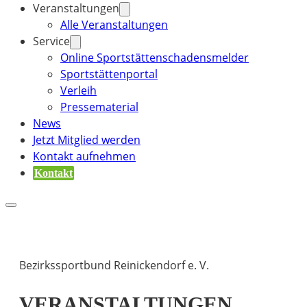
Veranstaltungen
Alle Veranstaltungen
Service
Online Sportstättenschadensmelder
Sportstättenportal
Verleih
Pressematerial
News
Jetzt Mitglied werden
Kontakt aufnehmen
Kontakt
Bezirkssportbund Reinickendorf e. V.
VERANSTALTUNGEN