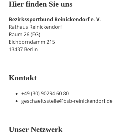
Hier finden Sie uns
Bezirkssportbund Reinickendorf e. V.
Rathaus Reinickendorf
Raum 26 (EG)
Eichborndamm 215
13437 Berlin
Route berechen
Kontakt
+49 (30) 90294 60 80
geschaeftsstelle@bsb-reinickendorf.de
Zum Kontaktformular
Online Termin vereinbaren
Unser Netzwerk