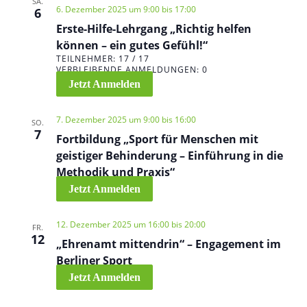
SA.
6. Dezember 2025 um 9:00
bis
17:00
6
Erste-Hilfe-Lehrgang „Richtig helfen
können – ein gutes Gefühl!“
TEILNEHMER: 17 / 17
VERBLEIBENDE ANMELDUNGEN: 0
Jetzt Anmelden
7. Dezember 2025 um 9:00
bis
16:00
SO.
7
Fortbildung „Sport für Menschen mit
geistiger Behinderung – Einführung in die
Methodik und Praxis“
Jetzt Anmelden
12. Dezember 2025 um 16:00
bis
20:00
FR.
12
„Ehrenamt mittendrin“ – Engagement im
Berliner Sport
Jetzt Anmelden