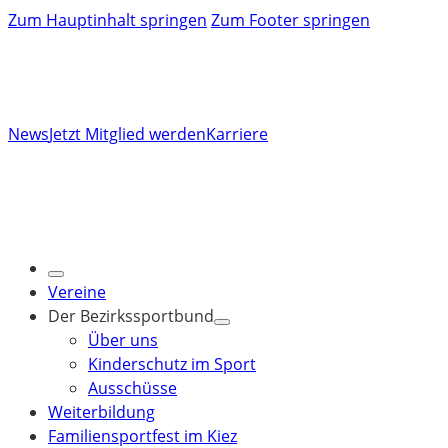
Zum Hauptinhalt springen
Zum Footer springen
News
Jetzt Mitglied werden
Karriere
Vereine
Der Bezirkssportbund
Über uns
Kinderschutz im Sport
Ausschüsse
Weiterbildung
Familiensportfest im Kiez