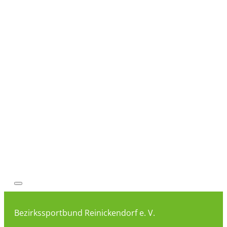
Bezirkssportbund Reinickendorf e. V.