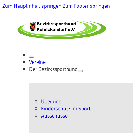
Zum Hauptinhalt springen
Zum Footer springen
News
Jetzt Mitglied werden
Karriere
Vereine
Der Bezirkssportbund
Über uns
Kinderschutz im Sport
Ausschüsse