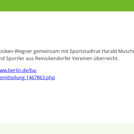
irbüken-Wegner gemeinsam mit Sportstadtrat Harald Musch
und Sportler aus Reinickendorfer Vereinen überreicht.
www.berlin.de/ba-
semitteilung.1467863.php