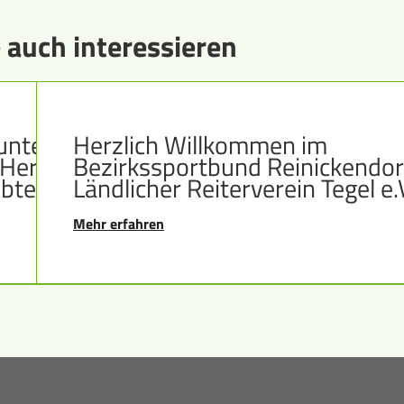
 auch interessieren
unter
Herzlich Willkommen im
 Herz
Bezirkssportbund Reinickendor
ebter
Ländlicher Reiterverein Tegel e.
Mehr erfahren