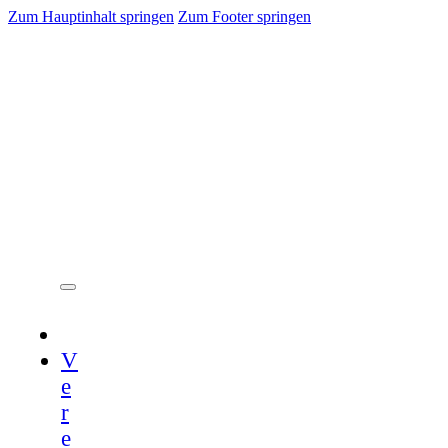
Zum Hauptinhalt springen
Zum Footer springen
V
e
r
e