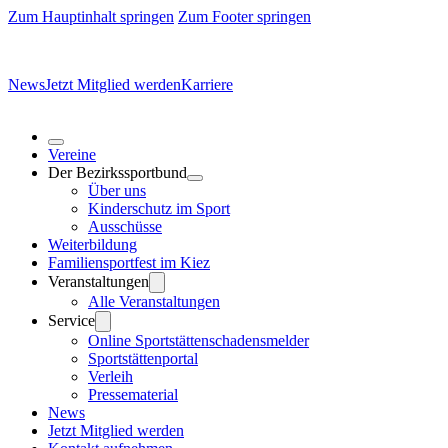
Zum Hauptinhalt springen
Zum Footer springen
News
Jetzt Mitglied werden
Karriere
Vereine
Der Bezirkssportbund
Über uns
Kinderschutz im Sport
Ausschüsse
Weiterbildung
Familiensportfest im Kiez
Veranstaltungen
Alle Veranstaltungen
Service
Online Sportstättenschadensmelder
Sportstättenportal
Verleih
Pressematerial
News
Jetzt Mitglied werden